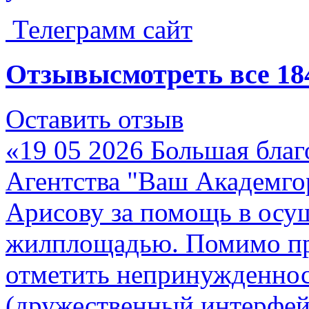
Телеграмм сайт
Отзывы
смотреть все
18
Оставить отзыв
«19 05 2026 Большая благ
Агентства "Ваш Академго
Арисову за помощь в осу
жилплощадью. Помимо пр
отметить непринужденнос
(дружественный интерфей