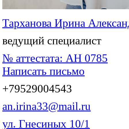
Тарханова Ирина Алексан
ведущий специалист
№ аттестата:
АН 0785
Написать письмо
+79529004543
an.irina33@mail.ru
ул. Гнесиных 10/1