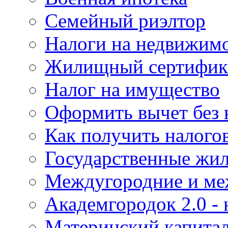
Семейный риэлтор
Налоги на недвижим
Жилищный сертифика
Налог на имущество
Оформить вычет без 
Как получить налого
Государственные жи
Междугородние и ме
Академгородок 2.0 -
Материнский капита