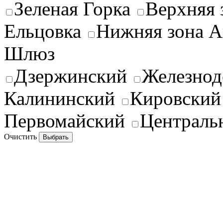
Зеленая Горка
Верхняя 
Ельцовка
Нижняя зона А
Шлюз
Дзержинский
Железно
Калининский
Кировский
Первомайский
Централь
Очистить