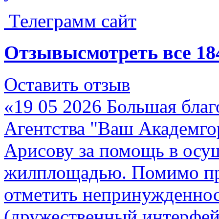
Телеграмм сайт
Отзывы
смотреть все
18
Оставить отзыв
«19 05 2026 Большая благ
Агентства "Ваш Академго
Арисову за помощь в осу
жилплощадью. Помимо пр
отметить непринужденнос
(дружественный интерфей