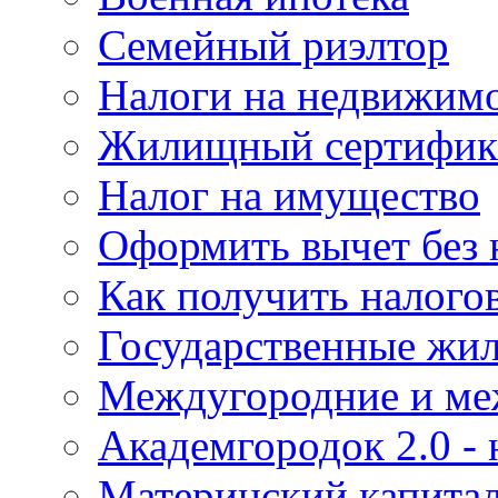
Семейный риэлтор
Налоги на недвижим
Жилищный сертифика
Налог на имущество
Оформить вычет без 
Как получить налого
Государственные жи
Междугородние и ме
Академгородок 2.0 -
Материнский капита