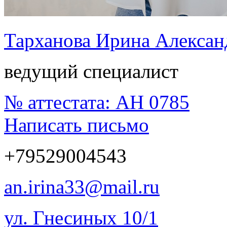
Тарханова Ирина Алексан
ведущий специалист
№ аттестата:
АН 0785
Написать письмо
+79529004543
an.irina33@mail.ru
ул. Гнесиных 10/1