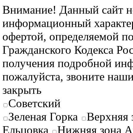
Внимание! Данный сайт н
информационный характер
офертой, определяемой п
Гражданского Кодекса Ро
получения подробной инф
пожалуйста, звоните наш
закрыть
Советский
Зеленая Горка
Верхняя 
Ельцовка
Нижняя зона А