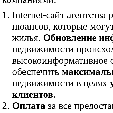
Internet-сайт агентства 
нюансов, которые могу
жилья.
Обновление ин
недвижимости происхо
высокоинформативное 
обеспечить
максимальн
недвижимости в целях
клиентов
.
Оплата
за все предост