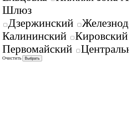
Шлюз
Дзержинский
Железно
Калининский
Кировский
Первомайский
Централь
Очистить