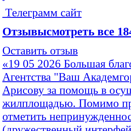
Телеграмм сайт
Отзывы
смотреть все
18
Оставить отзыв
«19 05 2026 Большая благ
Агентства "Ваш Академго
Арисову за помощь в осу
жилплощадью. Помимо пр
отметить непринужденнос
(дружественный интерфей