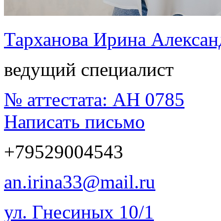
Тарханова Ирина Алексан
ведущий специалист
№ аттестата:
АН 0785
Написать письмо
+79529004543
an.irina33@mail.ru
ул. Гнесиных 10/1