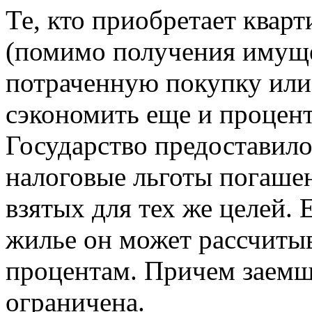
Те, кто приобретает кварт
(помимо получения имуще
потраченную покупку или
сэкономить еще и процент
Государство предоставил
налоговые льготы погаше
взятых для тех же целей.
жилье он может рассчитыв
процентам. Причем заемщ
ограничена.