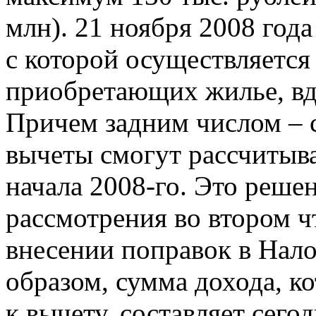
млн). 21 ноября 2008 год
с которой осуществляется
приобретающих жилье, вдв
Причем задним числом – с
вычеты смогут рассчитыва
начала 2008-го. Это реше
рассмотрения во втором ч
внесении поправок в Нало
образом, сумма дохода, к
к вычету, составляет сего