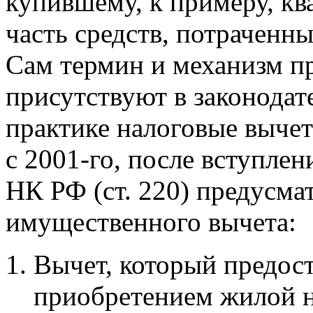
купившему, к примеру, кв
часть средств, потраченн
Сам термин и механизм п
присутствуют в законодате
практике налоговые выче
с 2001-го, после вступлен
НК РФ (ст. 220) предусма
имущественного вычета:
Вычет, который предост
приобретением жилой 