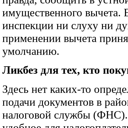
имущественного вычета. Е
инспекции ни слуху ни ду
применении вычета приня
умолчанию.
Ликбез для тех, кто поку
Здесь нет каких-то опред
подачи документов в рай
налоговой службы (ФНС).
удобное для налогоплател