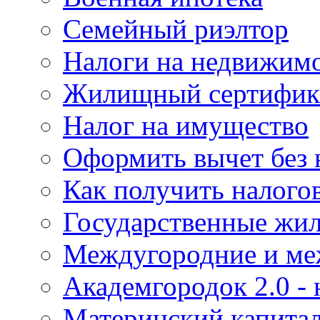
Семейный риэлтор
Налоги на недвижим
Жилищный сертифика
Налог на имущество
Оформить вычет без 
Как получить налого
Государственные жи
Междугородние и ме
Академгородок 2.0 -
Материнский капита