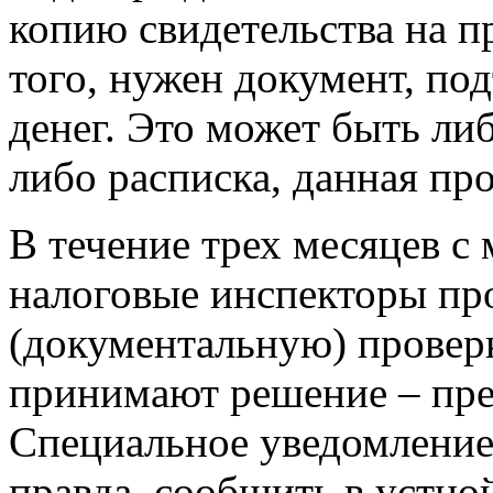
копию свидетельства на п
того, нужен документ, п
денег. Это может быть либ
либо расписка, данная пр
В течение трех месяцев с
налоговые инспекторы пр
(документальную) провер
принимают решение – пред
Специальное уведомление
правда, сообщить в устно