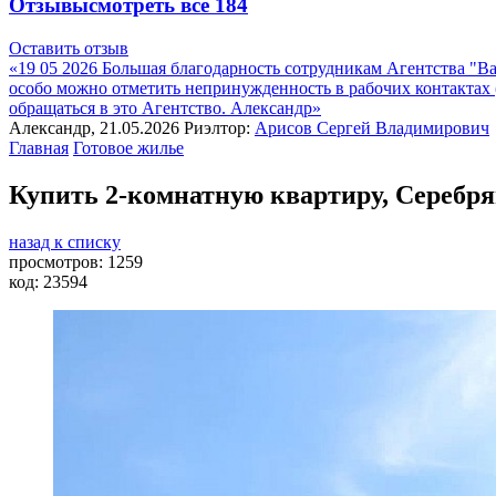
Отзывы
смотреть все
184
Оставить отзыв
«19 05 2026 Большая благодарность сотрудникам Агентства "
особо можно отметить непринужденность в рабочих контакта
обращаться в это Агентство. Александр»
Александр, 21.05.2026
Риэлтор:
Арисов Сергей Владимирович
Главная
Готовое жилье
Купить 2-комнатную квартиру, Серебрян
назад к списку
просмотров:
1259
код:
23594