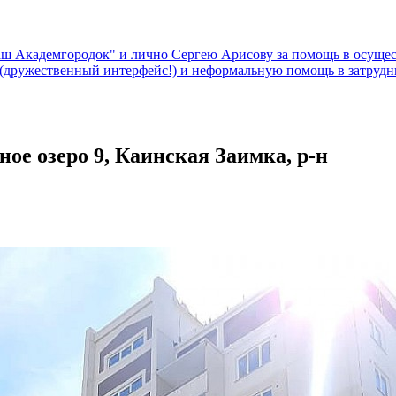
Ваш Академгородок" и лично Сергею Арисову за помощь в осущ
х (дружественный интерфейс!) и неформальную помощь в затр
ое озеро 9, Каинская Заимка, р-н