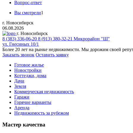
Вопрос-ответ
Вы смотрели
1
г. Новосибирск
06.08.2026
г. Новосибирск
8 (383)
336-06-20
8 (913) 380-32-21
Микрорайон "Щ"
ул. Гнесиных 10/1
Более 20 лет на рынке недвижимости. Мы дорожим своей репу
Заказать звонок
Оставить заявку
Готовое жилье
Новостройки
Коттеджи, дома
Дачи
Земля
Коммерческая недвижимость
Гаражи
Горячие варианты
Аренда
Недвижимость за рубежом
Мастер качества