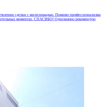
ествлении сделки с жилплощадью. Помимо профессионализма
уднительных моментах. СПАСИБО! Однозначно рекомендую