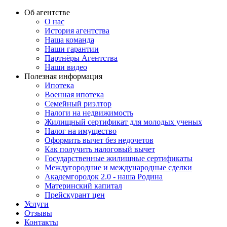
Об агентстве
О нас
История агентства
Наша команда
Наши гарантии
Партнёры Агентства
Наши видео
Полезная информация
Ипотека
Военная ипотека
Семейный риэлтор
Налоги на недвижимость
Жилищный сертификат для молодых ученых
Налог на имущество
Оформить вычет без недочетов
Как получить налоговый вычет
Государственные жилищные сертификаты
Междугородние и международные сделки
Академгородок 2.0 - наша Родина
Материнский капитал
Прейскурант цен
Услуги
Отзывы
Контакты