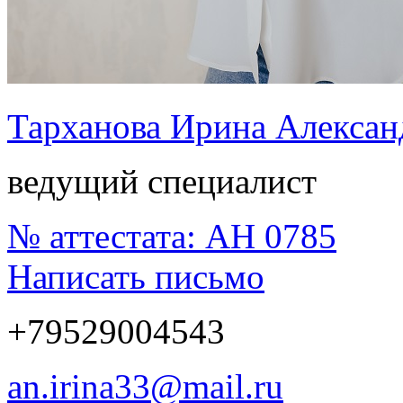
Тарханова Ирина Алексан
ведущий специалист
№ аттестата:
АН 0785
Написать письмо
+79529004543
an.irina33@mail.ru