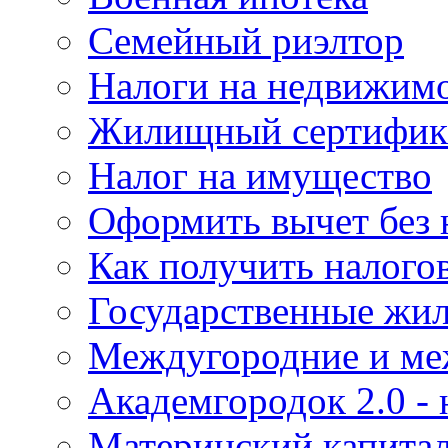
Семейный риэлтор
Налоги на недвижим
Жилищный сертифика
Налог на имущество
Оформить вычет без 
Как получить налого
Государственные жи
Междугородние и ме
Академгородок 2.0 -
Материнский капита