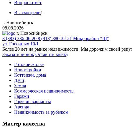
Вопрос-ответ
Вы смотрели
1
г. Новосибирск
08.08.2026
г. Новосибирск
8 (383)
336-06-20
8 (913) 380-32-21
Микрорайон "Щ"
ул. Гнесиных 10/1
Более 20 лет на рынке недвижимости. Мы дорожим своей репу
Заказать звонок
Оставить заявку
Готовое жилье
Новостройки
Коттеджи, дома
Дачи
Земля
Коммерческая недвижимость
Гаражи
Горячие варианты
Аренда
Недвижимость за рубежом
Мастер качества