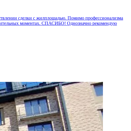
ествлении сделки с жилплощадью. Помимо профессионализма
уднительных моментах. СПАСИБО! Однозначно рекомендую