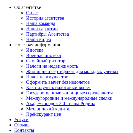
Об агентстве
О нас
История агентства
Наша команда
Наши гарантии
Партнёры Агентства
Наши видео
Полезная информация
Ипотека
Военная ипотека
Семейный риэлтор
Налоги на недвижимость
Жилищный сертификат для молодых ученых
Налог на имущество
Оформить вычет без недочетов
Как получить налоговый вычет
Государственные жилищные сертификаты
Междугородние и международные сделки
Академгородок 2.0 - наша Родина
Материнский капитал
Прейскурант цен
Услуги
Отзывы
Контакты